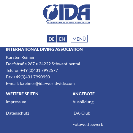
DE
EN
MENÜ
INTERNATIONAL DIVING ASSOCIATION
Karsten Reimer
Dorfstraße 267 • 24222 Schwentinental
Telefon +49 (0)431 7992577
Fax +49(0)431 7990950
E-mail:
k.reimer@ida-worldwide.com
WEITERE SEITEN
ANGEBOTE
Impressum
Ausbildung
Datenschutz
IDA-Club
Fotowettbewerb